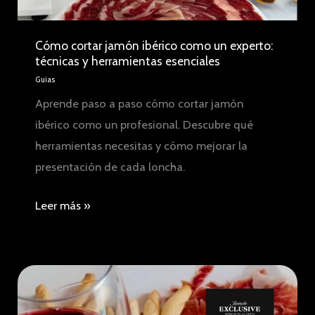
Cómo cortar jamón ibérico como un experto:
técnicas y herramientas esenciales
Guias
Aprende paso a paso cómo cortar jamón
ibérico como un profesional. Descubre qué
herramientas necesitas y cómo mejorar la
presentación de cada loncha.
Cómo
Leer más »
cortar
jamón
ibérico
como
un